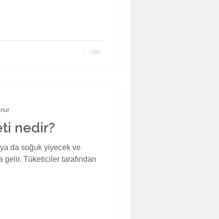
unur
ti nedir?
k ya da soğuk yiyecek ve
gelir. Tüketiciler tarafından