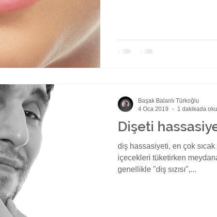
Başak Balanlı Türkoğlu
4 Oca 2019
1 dakikada ok
Dişeti hassasiye
diş hassasiyeti, en çok sıca
içecekleri tüketirken meydana 
genellikle "diş sızısı",...