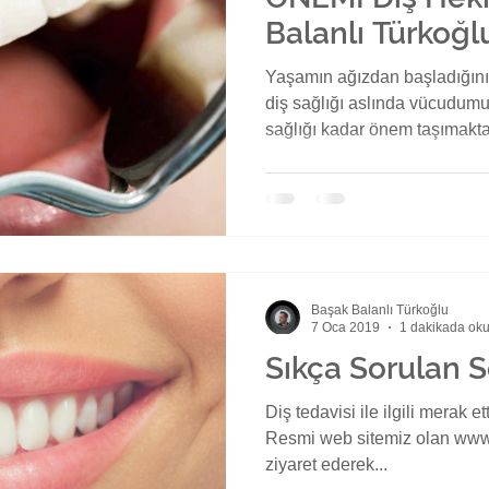
Balanlı Türkoğl
Yaşamın ağızdan başladığını
diş sağlığı aslında vücudumu
sağlığı kadar önem taşımaktad
Başak Balanlı Türkoğlu
7 Oca 2019
1 dakikada ok
Sıkça Sorulan S
Diş tedavisi ile ilgili merak et
Resmi web sitemiz olan www
ziyaret ederek...