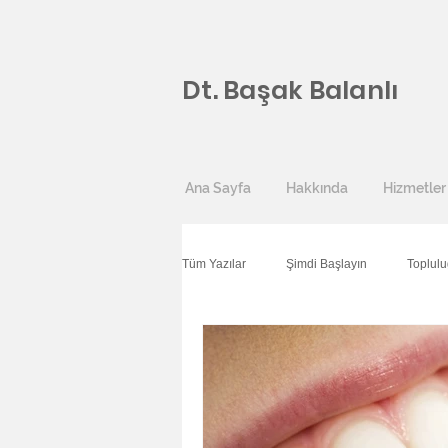
Dt. Başak Balanlı
Ana Sayfa
Hakkında
Hizmetler
Tüm Yazılar
Şimdi Başlayın
Toplul