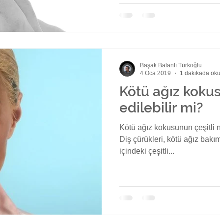
Başak Balanlı Türkoğlu
4 Oca 2019
1 dakikada ok
Kötü ağız kokus
edilebilir mi?
Kötü ağız kokusunun çeşitli 
Diş çürükleri, kötü ağız bakımı
içindeki çeşitli...