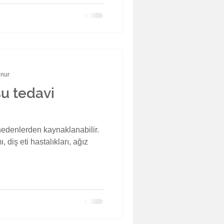
unur
u tedavi
nedenlerden kaynaklanabilir.
, diş eti hastalıkları, ağız