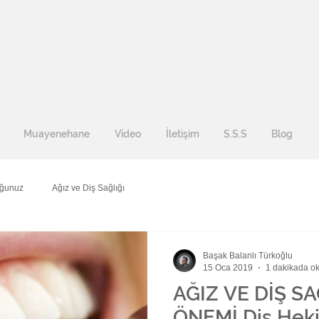
Muayenehane
Video
İletişim
S.S.S
Blog
uğunuz
Ağız ve Diş Sağlığı
Başak Balanlı Türkoğlu
15 Oca 2019
1 dakikada o
AĞIZ VE DİŞ S
ÖNEMİ Diş Hek