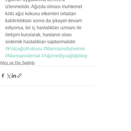
izlenmelidir. Ağızda olması muhtemel 
kötü ağız kokusu etkenleri ortadan 
kaldırıldıktan sonra da şikayet devam 
ediyorsa, bir iç hastalıkları uzmanı ile 
iletişim kurularak, hastanın olası 
sistemik hastalıkları saptanmalıdır.
#KötüağızKokusu
#Marmarisdişhekimi
#Marmarisdental
#Ağızvedişsağlığıblog
Ağız ve Diş Sağlığı
Hepsini Gör
Son Yazılar