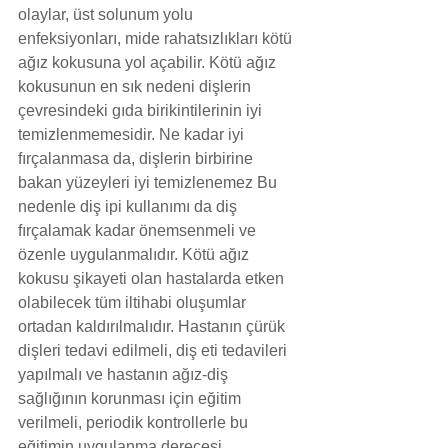
olaylar, üst solunum yolu 
enfeksiyonları, mide rahatsızlıkları kötü 
ağız kokusuna yol açabilir. Kötü ağız 
kokusunun en sık nedeni dişlerin 
çevresindeki gıda birikintilerinin iyi 
temizlenmemesidir. Ne kadar iyi 
fırçalanmasa da, dişlerin birbirine 
bakan yüzeyleri iyi temizlenemez Bu 
nedenle diş ipi kullanımı da diş 
fırçalamak kadar önemsenmeli ve 
özenle uygulanmalıdır. Kötü ağız 
kokusu şikayeti olan hastalarda etken 
olabilecek tüm iltihabi oluşumlar 
ortadan kaldırılmalıdır. Hastanın çürük 
dişleri tedavi edilmeli, diş eti tedavileri 
yapılmalı ve hastanın ağız-diş 
sağlığının korunması için eğitim 
verilmeli, periodik kontrollerle bu 
eğitimin uygulanma derecesi 